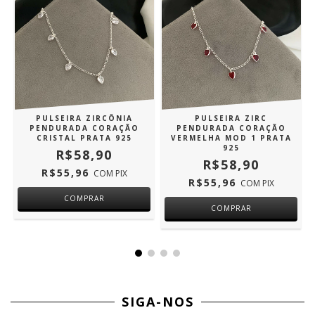
PULSEIRA ZIRCÔNIA
PULSEIRA ZIRC
PENDURADA CORAÇÃO
PENDURADA CORAÇÃO
CRISTAL PRATA 925
VERMELHA MOD 1 PRATA
925
R$58,90
R$58,90
R$55,96
COM
PIX
R$55,96
COM
PIX
SIGA-NOS