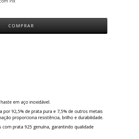
com Pix
 haste em aço inoxidável.
a por 92,5% de prata pura e 7,5% de outros metais
ção proporciona resistência, brilho e durabilidade.
s com prata 925 genuína, garantindo qualidade