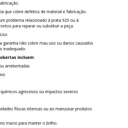
Fabricação.
ia que cobre defeitos de material e fabricação.
lgum problema relacionado à prata 925 ou à
ontos para reparar ou substituir a peça.
 Uso
sa garantia não cobre mau uso ou danos causados
so inadequado.
cobertas incluem
:
ou arrebentadas
ivo
 químicos agressivos ou impactos severos
tividades físicas intensas ou ao manusear produtos
o macio para manter o brilho.