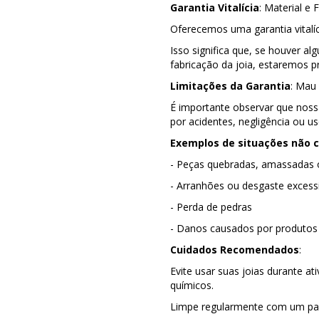
Garantia Vitalícia
: Material e 
Oferecemos uma garantia vitalíc
Isso significa que, se houver a
fabricação da joia, estaremos pr
Limitações da Garantia
: Mau
É importante observar que nos
por acidentes, negligência ou u
Exemplos de situações não 
- Peças quebradas, amassadas 
- Arranhões ou desgaste excess
- Perda de pedras
- Danos causados por produtos
Cuidados Recomendados
:
Evite usar suas joias durante a
químicos.
Limpe regularmente com um pan