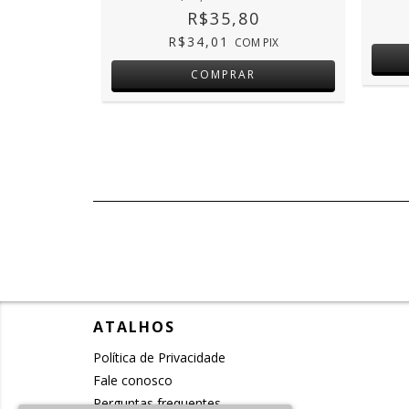
R$35,80
R$34,01
PIX
COM
PIX
ATALHOS
Política de Privacidade
Fale conosco
Perguntas frequentes