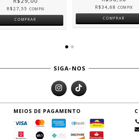
R$29,00
R$34,68
COM
PIX
R$27,55
COM
PIX
COMPRAR
SIGA-NOS
MEIOS DE PAGAMENTO
C