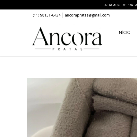
ATACADO DE PRATA 
(11) 98131-6434
ancorapratas@gmail.com
INÍCIO