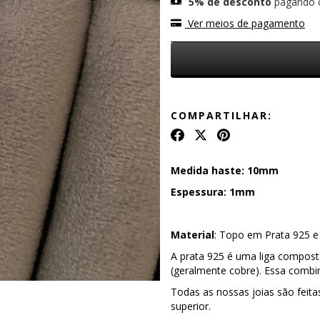
5% de desconto
pagando 
Ver meios de pagamento
COMPARTILHAR:
Medida haste: 10mm
Espessura: 1mm
Material
: Topo em Prata 925 e
A prata 925 é uma liga compost
(geralmente cobre). Essa combina
Todas as nossas joias são feita
superior.