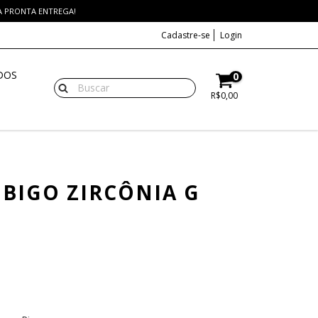
 A PRONTA ENTREGA!
Cadastre-se
Login
DOS
0
R$0,00
BIGO ZIRCÔNIA G