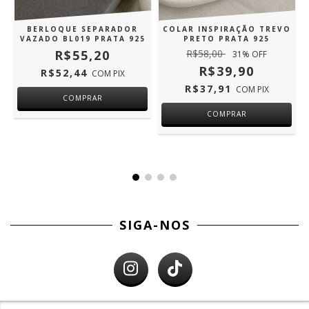
BERLOQUE SEPARADOR
COLAR INSPIRAÇÃO TREVO
VAZADO BL019 PRATA 925
PRETO PRATA 925
R$55,20
R$58,00
31
% OFF
R$39,90
R$52,44
COM
PIX
R$37,91
COM
PIX
SIGA-NOS