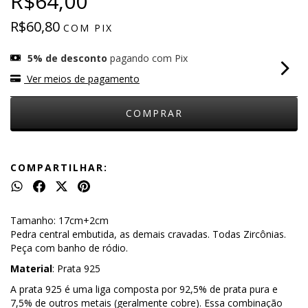
R$64,00
R$60,80
COM
PIX
5% de desconto
pagando com Pix
Ver meios de pagamento
COMPARTILHAR:
Tamanho: 17cm+2cm
Pedra central embutida, as demais cravadas. Todas Zircônias.
Peça com banho de ródio.
Material
: Prata 925
A prata 925 é uma liga composta por 92,5% de prata pura e
7,5% de outros metais (geralmente cobre). Essa combinação